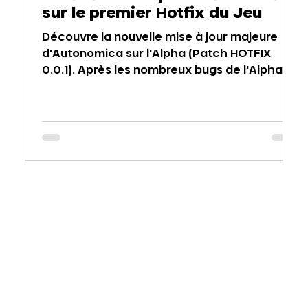
sur le premier Hotfix du Jeu
Découvre la nouvelle mise à jour majeure
d'Autonomica sur l'Alpha (Patch HOTFIX
0.0.1). Après les nombreux bugs de l'Alpha,
les développeurs ont sorti un correctif
massif. Le jeu est-il enfin stable et jouable ?