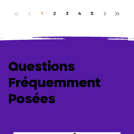
1
2
3
4
5
Questions
Fréquemment
Posées