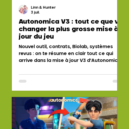
Linn & Hunter
3 juil.
Autonomica V3 : tout ce que va
changer la plus grosse mise à
jour du jeu
Nouvel outil, contrats, Biolab, systèmes
revus : on te résume en clair tout ce qui
arrive dans la mise à jour V3 d'Autonomica.
Point sur la sortie à venir, jeu et français.