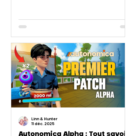
de la survie, faire des constructions
avancées ou gérer sa ferme, voici le guide
ultime pour survivre et commencer
Autonomica en 2026 !
Linn & Hunter
11 déc. 2025
Autonomica Alpha : Tout savoir