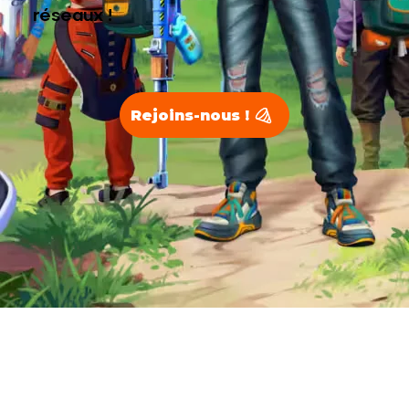
réseaux !
Rejoins-nous !