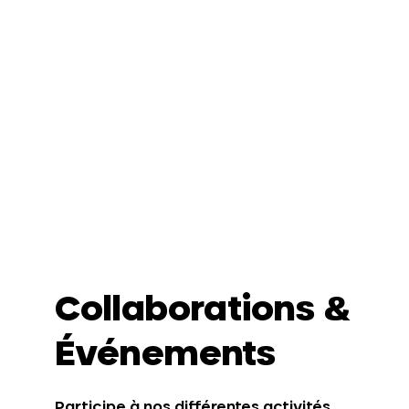
Collaborations &
Événements
Participe à nos différentes activités