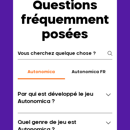
Questions
fréquemment
posées
Autonomica
Autonomica FR
Par qui est développé le jeu
Autonomica ?
Autonomica est développé par 
Crytivo
, 
un
 studio de développement et d'édition 
Quel genre de jeu est
de jeux vidéo. Il s'agit d'une équipe 
Autonomica ?