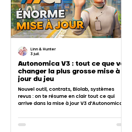
Linn & Hunter
3 juil.
Autonomica V3 : tout ce que va
changer la plus grosse mise à
jour du jeu
Nouvel outil, contrats, Biolab, systèmes
revus : on te résume en clair tout ce qui
arrive dans la mise à jour V3 d'Autonomica.
Point sur la sortie à venir, jeu et français.