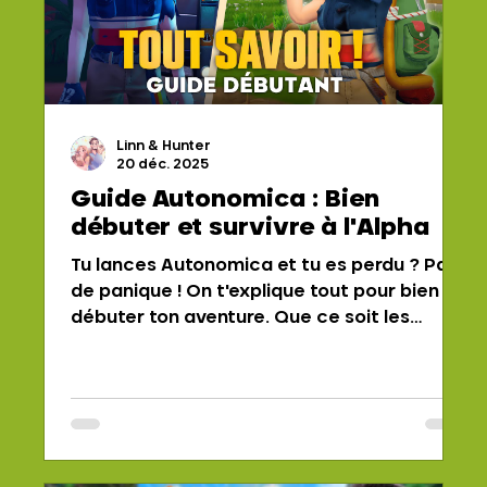
Linn & Hunter
20 déc. 2025
Guide Autonomica : Bien
débuter et survivre à l'Alpha
Tu lances Autonomica et tu es perdu ? Pas
de panique ! On t'explique tout pour bien
débuter ton aventure. Que ce soit les
bases de la survie, faire des constructions
avancées ou gérer sa ferme, voici le guide
ultime pour survivre et commencer
Autonomica en 2026 !