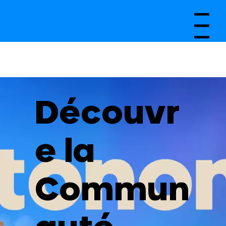
Menu
Découvr
e la
Commun