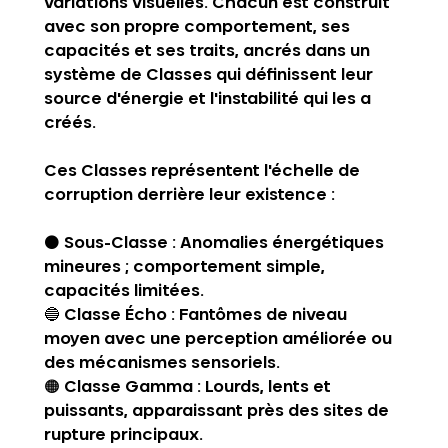
variations visuelles. Chacun est construit 
avec son propre comportement, ses 
capacités et ses traits, ancrés dans un 
système de 
Classes
 qui définissent leur 
source d'énergie et l'instabilité qui les a 
créés.
Ces Classes représentent l'échelle de 
corruption derrière leur existence :
⚫ 
Sous-Classe
 : Anomalies énergétiques 
mineures ; comportement simple, 
capacités limitées.
🔵 
Classe Écho
 : Fantômes de niveau 
moyen avec une perception améliorée ou 
des mécanismes sensoriels.
🟠 
Classe Gamma
 : Lourds, lents et 
puissants, apparaissant près des sites de 
rupture principaux.