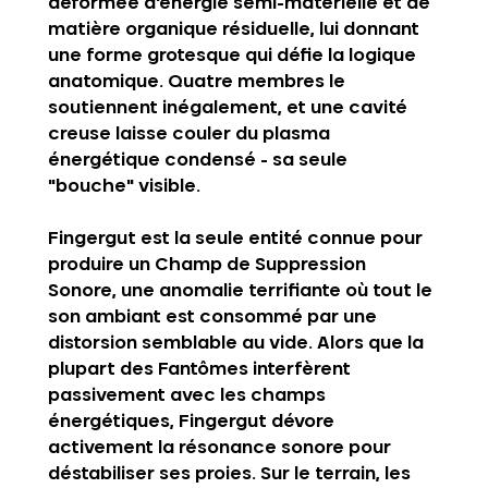
déformée d'énergie semi-matérielle et de 
matière organique résiduelle, lui donnant 
une forme grotesque qui défie la logique 
anatomique. Quatre membres le 
soutiennent inégalement, et une cavité 
creuse laisse couler du plasma 
énergétique condensé - sa seule 
"bouche" visible.
Fingergut est la seule entité connue pour 
produire un Champ de Suppression 
Sonore, une anomalie terrifiante où tout le 
son ambiant est consommé par une 
distorsion semblable au vide. Alors que la 
plupart des Fantômes interfèrent 
passivement avec les champs 
énergétiques, Fingergut dévore 
activement la résonance sonore pour 
déstabiliser ses proies. Sur le terrain, les 