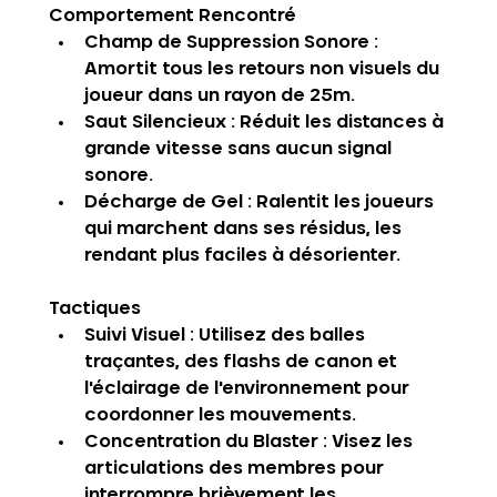
Comportement Rencontré
Champ de Suppression Sonore
 : 
Amortit tous les retours non visuels du 
joueur dans un rayon de 25m.
Saut Silencieux
 : Réduit les distances à 
grande vitesse sans aucun signal 
sonore.
Décharge de Gel
 : Ralentit les joueurs 
qui marchent dans ses résidus, les 
rendant plus faciles à désorienter.
Tactiques
Suivi Visuel
 : Utilisez des balles 
traçantes, des flashs de canon et 
l'éclairage de l'environnement pour 
coordonner les mouvements.
Concentration du Blaster
 : Visez les 
articulations des membres pour 
interrompre brièvement les 