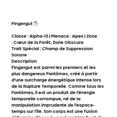
Fingergut
 🖐️
Classe :
 Alpha-13 | 
Menace :
 Apex | 
Zone 
:
 Cœur de la Forêt, Zone Obscura
Trait Spécial :
 Champ de Suppression 
Sonore
Description‍
Fingergut est parmi les premiers et les 
plus dangereux Fantômes, créé à partir 
d'une surcharge énergétique intense lors 
de la Rupture Temporelle. Comme tous les 
Fantômes, il est un produit de l'énergie 
temporelle corrompue, né de la 
manipulation imprudente de l'espace-
temps sur l'île. Son corps est une fusion 