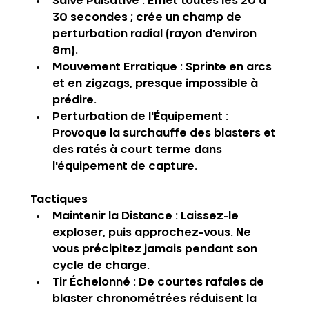
Salve Pulsative
 : Émet toutes les 20 à 
30 secondes ; crée un champ de 
perturbation radial (rayon d'environ 
8m).
Mouvement Erratique
 : Sprinte en arcs 
et en zigzags, presque impossible à 
prédire.
Perturbation de l'Équipement
 : 
Provoque la surchauffe des blasters et 
des ratés à court terme dans 
l'équipement de capture.
Tactiques
Maintenir la Distance
 : Laissez-le 
exploser, puis approchez-vous. Ne 
vous précipitez jamais pendant son 
cycle de charge.
Tir Échelonné
 : De courtes rafales de 
blaster chronométrées réduisent la 